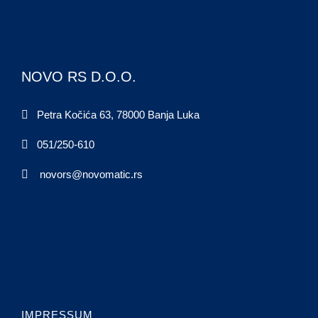
NOVO RS D.O.O.
Petra Kočića 63, 78000 Banja Luka
051/250-610
novors@novomatic.rs
IMPRESSUM