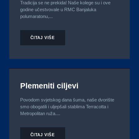
Tradicija se ne prekida! Naše kolege su i ove
godine učestvovale u RMC Banjaluka
polumaratonu,...
ČITAJ VIŠE
Plemeniti ciljevi
Povodom svjetskog dana šuma, naše dvorište
smo obogatili i uljepšali stablima Terracotta i
Metropolitan ruža....
ČITAJ VIŠE